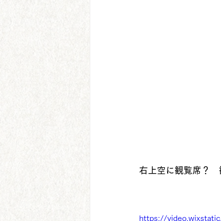
右上空に観覧席？　
https://video.wixsta