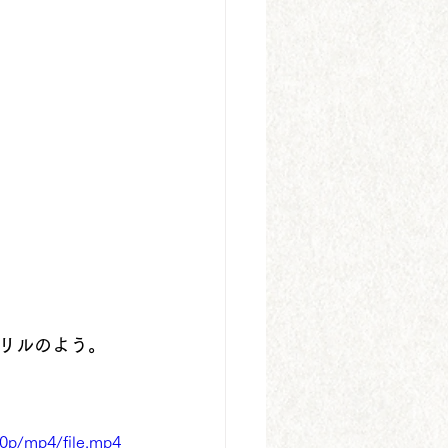
リルのよう。
80p/mp4/file.mp4