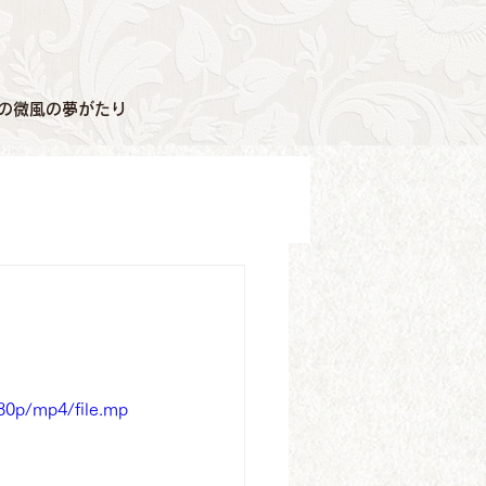
の微風の夢がたり
80p/mp4/file.mp